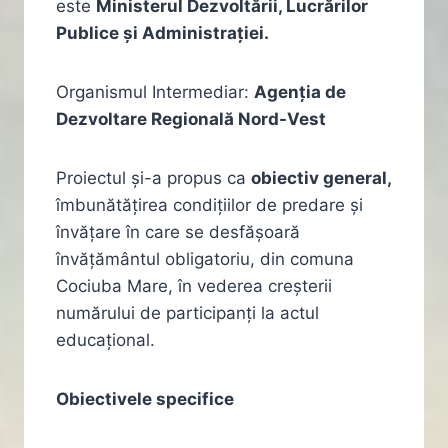
este
Ministerul Dezvoltării, Lucrărilor
Publice și Administrației.
Organismul Intermediar:
Agenţia de
Dezvoltare Regională Nord-Vest
Proiectul și-a propus ca
obiectiv general,
îmbunătățirea condițiilor de predare și
învățare în care se desfășoară
învățământul obligatoriu, din comuna
Cociuba Mare, în vederea creșterii
numărului de participanți la actul
educațional.
Obiectivele specifice