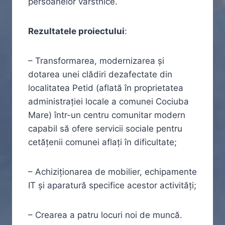
persoanelor vârstnice.
Rezultatele proiectului
:
– Transformarea, modernizarea și
dotarea unei clădiri dezafectate din
localitatea Petid (aflată în proprietatea
administrației locale a comunei Cociuba
Mare) într-un centru comunitar modern
capabil să ofere servicii sociale pentru
cetățenii comunei aflați în dificultate;
– Achiziționarea de mobilier, echipamente
IT și aparatură specifice acestor activități;
– Crearea a patru locuri noi de muncă.