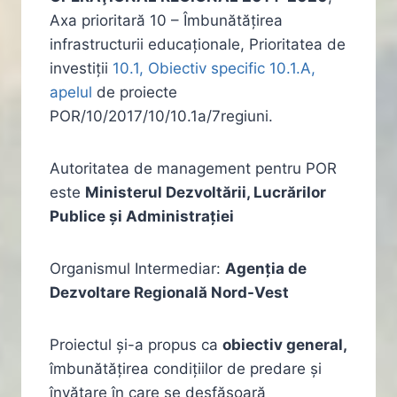
Axa prioritară 10 – Îmbunătățirea
infrastructurii educaționale, Prioritatea de
investiții
10.1, Obiectiv specific 10.1.A,
apelul
de proiecte
POR/10/2017/10/10.1a/7regiuni.
Autoritatea de management pentru POR
este
Ministerul Dezvoltării, Lucrărilor
Publice și Administrației
Organismul Intermediar:
Agenţia de
Dezvoltare Regională Nord-Vest
Proiectul și-a propus ca
obiectiv general,
îmbunătățirea condițiilor de predare și
învățare în care se desfășoară