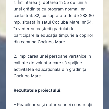
1. Înfiintarea şi dotarea în 55 de luni a
unei grădiniţe cu program normal, nr.
cadastral: 82, cu suprafaţa de de 283.80
mp, situată în satul Cociuba Mare, nr.54,
în vederea creşterii gradului de
participare la educaţia timpurie a copiilor
din comuna Cociuba Mare.
2. Implicarea unei persoane vârstnice în
calitate de voluntar care să sprijine
activitatea educaţională din grădiniţa
Cociuba Mare
Rezultatele proiectului
:
– Reabilitarea și dotarea unei construcții