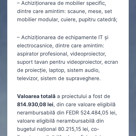
– Achiziționarea de mobilier specific,
dintre care amintim: scaune, mese, set
mobilier modular, cuiere, pupitru catedră;
– Achiziționarea de echipamente IT și
electrocasnice, dintre care amintim:
aspirator profesional, videoproiector,
suport tavan pentru videoproiector, ecran
de proiecție, laptop, sistem audio,
televizor, sistem de supraveghere.
Valoarea totală
a proiectului a fost de
814.930,08 lei
, din care valoare eligibilă
nerambursabilă din FEDR 524.484,05 lei,
valoare eligibilă nerambursabilă din
bugetul național 80.215,15 lei, co-