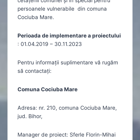
cetățenii comunei și în special pentru
persoanele vulnerabile din comuna
Cociuba Mare.
Perioada de implementare a proiectului
: 01.04.2019 – 30.11.2023
Pentru informaţii suplimentare vă rugăm
să contactaţi:
Comuna Cociuba Mare
Adresa: nr. 210, comuna Cociuba Mare,
jud. Bihor,
Manager de proiect: Sferle Florin-Mihai