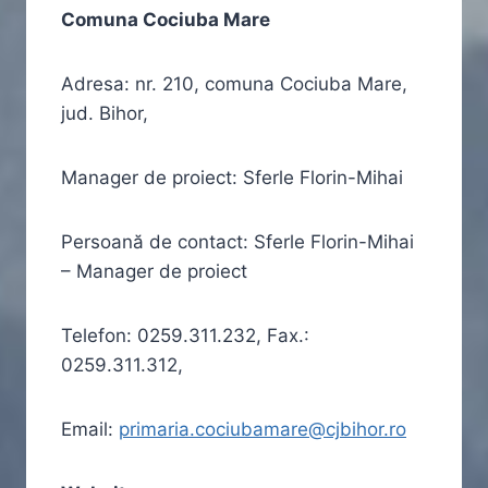
Comuna Cociuba Mare
Adresa: nr. 210, comuna Cociuba Mare,
jud. Bihor,
Manager de proiect: Sferle Florin-Mihai
Persoană de contact: Sferle Florin-Mihai
– Manager de proiect
Telefon: 0259.311.232, Fax.:
0259.311.312,
Email:
primaria.cociubamare@cjbihor.ro