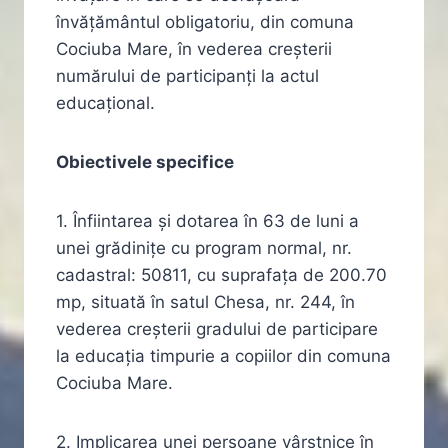
învățământul obligatoriu, din comuna
Cociuba Mare, în vederea creșterii
numărului de participanți la actul
educațional.
Obiectivele specifice
1. Înfiintarea şi dotarea în 63 de luni a
unei grădiniţe cu program normal, nr.
cadastral: 50811, cu suprafaţa de 200.70
mp, situată în satul Chesa, nr. 244, în
vederea creşterii gradului de participare
la educaţia timpurie a copiilor din comuna
Cociuba Mare.
2. Implicarea unei persoane vârstnice în