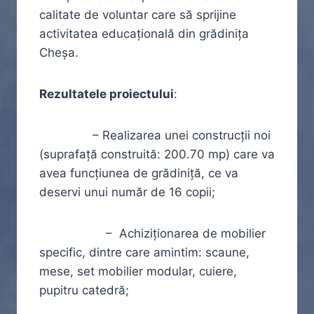
calitate de voluntar care să sprijine
activitatea educaţională din grădiniţa
Cheșa.
Rezultatele proiectului
:
– Realizarea unei construcții noi
(suprafață construită: 200.70 mp) care va
avea funcțiunea de grădiniță, ce va
deservi unui număr de 16 copii;
– Achiziționarea de mobilier
specific, dintre care amintim: scaune,
mese, set mobilier modular, cuiere,
pupitru catedră;