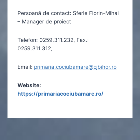
Persoană de contact: Sferle Florin-Mihai
– Manager de proiect
Telefon: 0259.311.232, Fax.:
0259.311.312,
Email:
primaria.cociubamare@cjbihor.ro
Website:
https://primariacociubamare.ro/