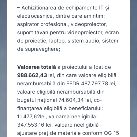
– Achiziționarea de echipamente IT și
electrocasnice, dintre care amintim:
aspirator profesional, videoproiector,
suport tavan pentru videoproiector, ecran
de proiecție, laptop, sistem audio, sistem
de supraveghere;
Valoarea totală
a proiectului a fost de
988.662,43
lei, din care valoare eligibilă
nerambursabilă din FEDR 487.797,78 lei,
valoare eligibilă nerambursabilă din
bugetul național 74.604,34 lei, co-
finanțarea eligibilă a beneficiarului:
11.477,62lei, valoarea neeligibilă:
347.553,16 lei, valoare neeligibilă –
ajustare preț de materiale conform OG 15