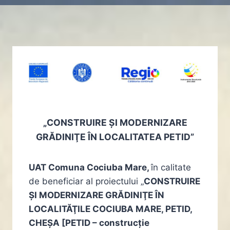
„CONSTRUIRE ŞI MODERNIZARE
GRĂDINIŢE ÎN LOCALITATEA PETID”
UAT Comuna Cociuba Mare,
în calitate
de beneficiar al proiectului „
CONSTRUIRE
ŞI MODERNIZARE GRĂDINIŢE ÎN
LOCALITĂŢILE COCIUBA MARE, PETID,
CHEŞA [PETID – construcție