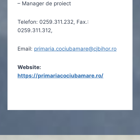
– Manager de proiect
Telefon: 0259.311.232, Fax.:
0259.311.312,
Email:
primaria.cociubamare@cjbihor.ro
Website:
https://primariacociubamare.ro/