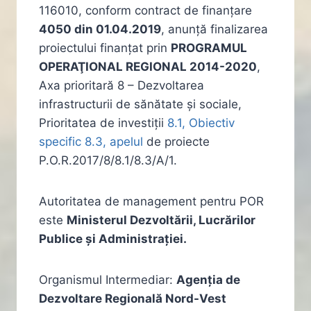
116010, conform contract de finanțare
4050 din 01.04.2019
, anunță finalizarea
proiectului finanțat prin
PROGRAMUL
OPERAŢIONAL REGIONAL 2014-2020
,
Axa prioritară 8 – Dezvoltarea
infrastructurii de sănătate și sociale,
Prioritatea de investiții
8.1, Obiectiv
specific 8.3, apelul
de proiecte
P.O.R.2017/8/8.1/8.3/A/1.
Autoritatea de management pentru POR
este
Ministerul Dezvoltării, Lucrărilor
Publice și Administrației.
Organismul Intermediar:
Agenţia de
Dezvoltare Regională Nord-Vest