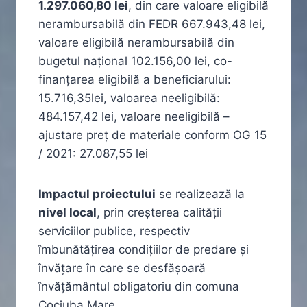
1.297.060,80 lei
, din care valoare eligibilă
nerambursabilă din FEDR 667.943,48 lei,
valoare eligibilă nerambursabilă din
bugetul național 102.156,00 lei, co-
finanțarea eligibilă a beneficiarului:
15.716,35lei, valoarea neeligibilă:
484.157,42 lei, valoare neeligibilă –
ajustare preț de materiale conform OG 15
/ 2021: 27.087,55 lei
Impactul proiectului
se realizează la
nivel local
, prin creșterea calității
serviciilor publice, respectiv
îmbunătățirea condițiilor de predare și
învățare în care se desfășoară
învățământul obligatoriu din comuna
Cociuba Mare.