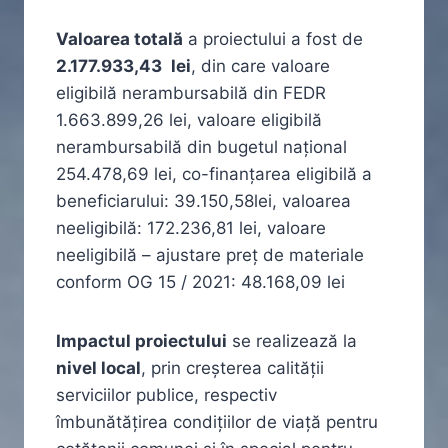
Valoarea totală
a proiectului a fost de
2.177.933,43
lei
, din care valoare
eligibilă nerambursabilă din FEDR
1.663.899,26 lei, valoare eligibilă
nerambursabilă din bugetul național
254.478,69 lei, co-finanțarea eligibilă a
beneficiarului: 39.150,58lei, valoarea
neeligibilă: 172.236,81 lei, valoare
neeligibilă – ajustare preț de materiale
conform OG 15 / 2021: 48.168,09 lei
Impactul proiectului
se realizează la
nivel local
, prin creșterea calității
serviciilor publice, respectiv
îmbunătățirea condițiilor de viață pentru