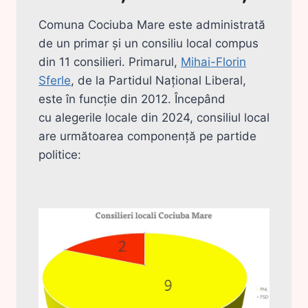
Comuna Cociuba Mare este administrată
de un primar și un consiliu local compus
din 11 consilieri. Primarul,
Mihai-Florin
Sferle
, de la Partidul Național Liberal,
este în funcție din 2012. Începând
cu alegerile locale din 2024, consiliul local
are următoarea componență pe partide
politice: