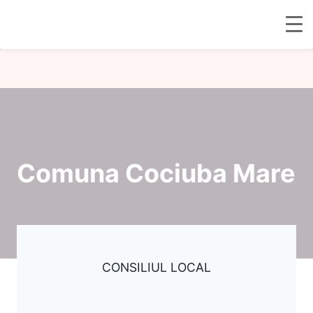
Skip
to
content
Comuna Cociuba Mare
CONSILIUL LOCAL