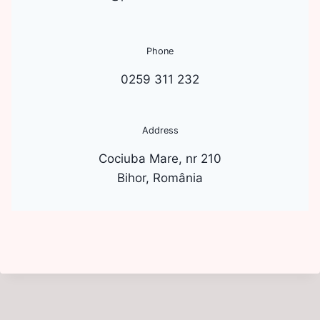
Phone
0259 311 232
Address
Cociuba Mare, nr 210
Bihor, România