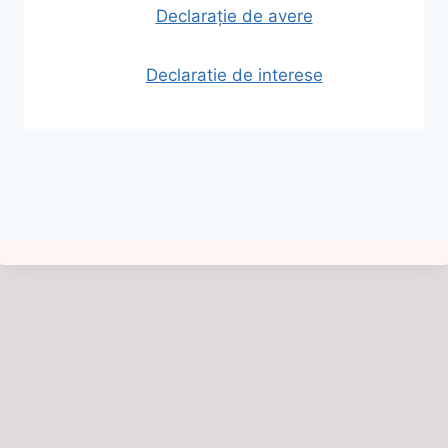
Declarație de avere
Declaratie de interese
© 2026 Comuna Cociuba Mare