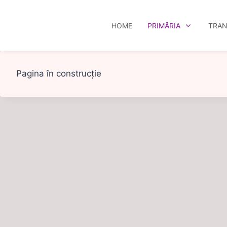
HOME
PRIMĂRIA
TRAN
Skip
to
Pagina în construcție
content