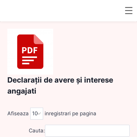
Skip
to
content
Declarații de avere și interese
angajati
Afiseaza
inregistrari pe pagina
Cauta: